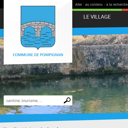
Aller :
au contenu
-
à la recherche
LE VILLAGE
Effectuer
une
recherche