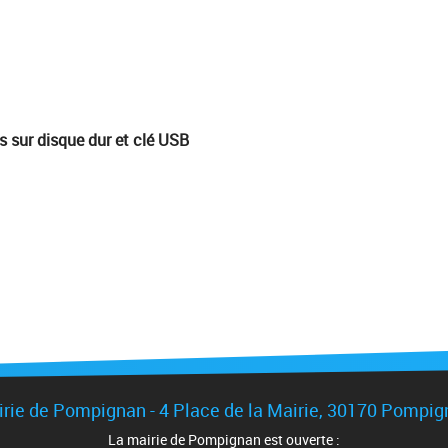
sur disque dur et clé USB
rie de Pompignan - 4 Place de la Mairie, 30170 Pompi
La mairie de Pompignan est ouverte :