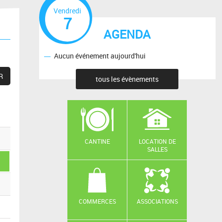
Vendredi
7
AGENDA
Aucun événement aujourd'hui
tous les évènements
CANTINE
LOCATION DE
SALLES
COMMERCES
ASSOCIATIONS