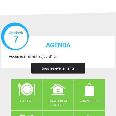
Vendredi
7
AGENDA
Aucun événement aujourd'hui
tous les évènements
CANTINE
LOCATION DE
COMMERCES
SALLES