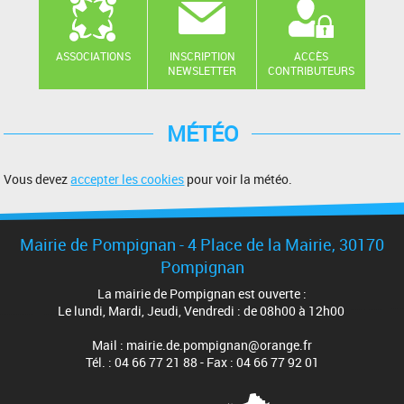
ASSOCIATIONS
INSCRIPTION
ACCÈS
NEWSLETTER
CONTRIBUTEURS
MÉTÉO
Vous devez
accepter les cookies
pour voir la météo.
Mairie de Pompignan - 4 Place de la Mairie, 30170
Pompignan
La mairie de Pompignan est ouverte :
Le lundi, Mardi, Jeudi, Vendredi : de 08h00 à 12h00
Mail : mairie.de.pompignan@orange.fr
Tél. : 04 66 77 21 88 - Fax : 04 66 77 92 01