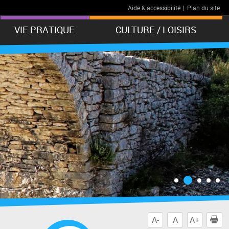
Aide & accessibilité
|
Plan du site
VIE PRATIQUE
CULTURE / LOISIRS
A-
A
A+
I