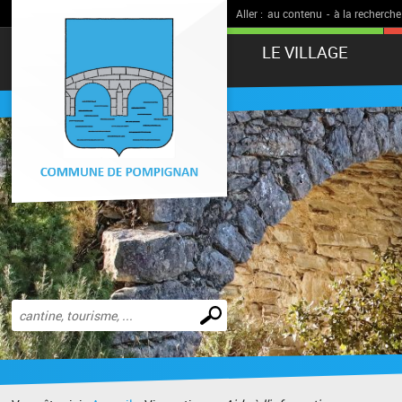
Aller :
au contenu
-
à la recherche
LE VILLAGE
Effectuer
une
recherche