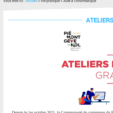
Vous êtes ici :
Accueil
> Vie pratique >
Aide à l'informatique
ATELIER
Depuis le 1er octobre 2021, la Communauté de communes du P