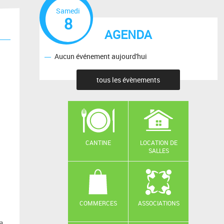
Samedi
8
AGENDA
Aucun événement aujourd'hui
tous les évènements
CANTINE
LOCATION DE
SALLES
COMMERCES
ASSOCIATIONS
a