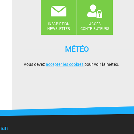
INSCRIPTION
ACCÈS
NEWSLETTER
CONTRIBUTEURS
MÉTÉO
Vous devez
accepter les cookies
pour voir la météo.
gnan