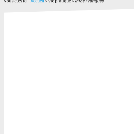
Vous êtes ici :
Accueil
> Vie pratique >
Infos Pratiques