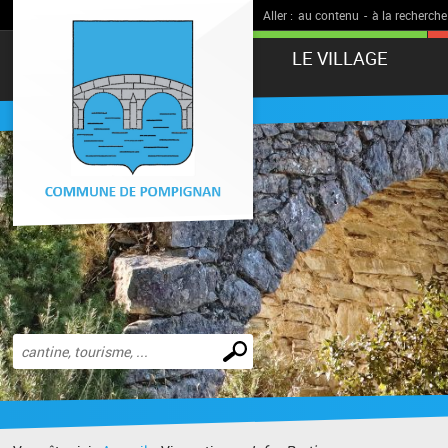
Aller :
au contenu
-
à la recherche
LE VILLAGE
Effectuer
une
recherche