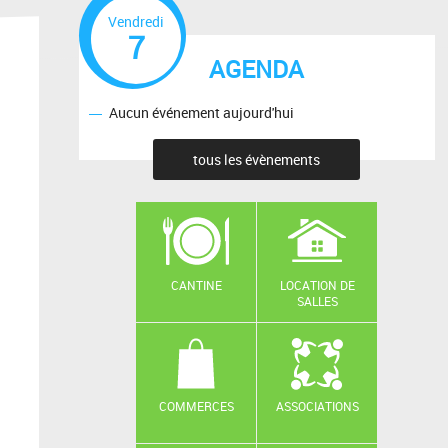
Vendredi
7
AGENDA
Aucun événement aujourd'hui
tous les évènements
CANTINE
LOCATION DE
SALLES
COMMERCES
ASSOCIATIONS