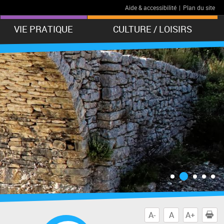
Aide & accessibilité
|
Plan du site
VIE PRATIQUE
CULTURE / LOISIRS
A-
A
A+
I