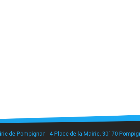
rie de Pompignan - 4 Place de la Mairie, 30170 Pompi