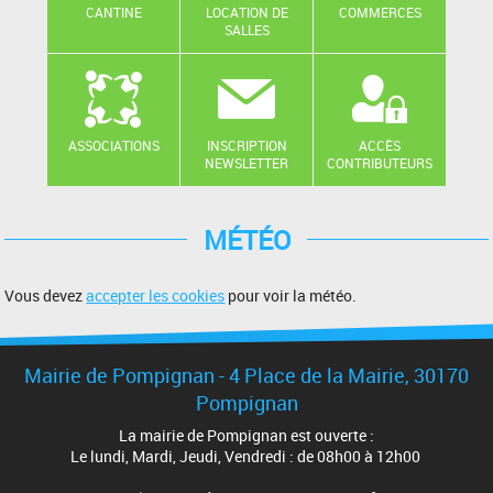
CANTINE
LOCATION DE
COMMERCES
SALLES
ASSOCIATIONS
INSCRIPTION
ACCÈS
NEWSLETTER
CONTRIBUTEURS
MÉTÉO
Vous devez
accepter les cookies
pour voir la météo.
Mairie de Pompignan - 4 Place de la Mairie, 30170
Pompignan
La mairie de Pompignan est ouverte :
Le lundi, Mardi, Jeudi, Vendredi : de 08h00 à 12h00