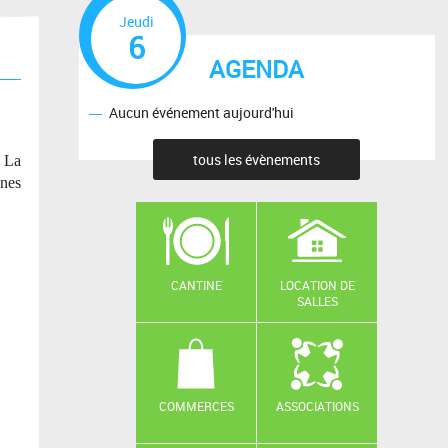
Jeudi
6
AGENDA
Aucun événement aujourd'hui
tous les évènements
. La
nes
CANTINE
LOCATION DE
SALLES
COMMERCES
ASSOCIATIONS