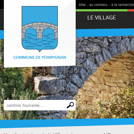
Aller :
au contenu
-
à la recherche
LE VILLAGE
Effectuer
une
recherche