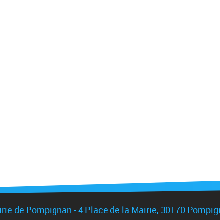
rie de Pompignan - 4 Place de la Mairie, 30170 Pompi