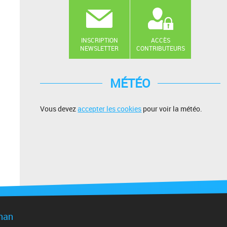
INSCRIPTION
ACCÈS
NEWSLETTER
CONTRIBUTEURS
MÉTÉO
Vous devez
accepter les cookies
pour voir la météo.
gnan