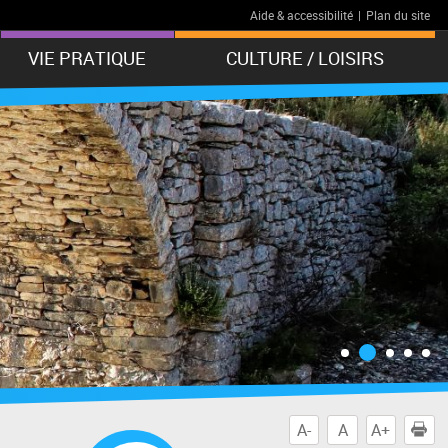
Aide & accessibilité
|
Plan du site
VIE PRATIQUE
CULTURE / LOISIRS
A-
A
A+
I