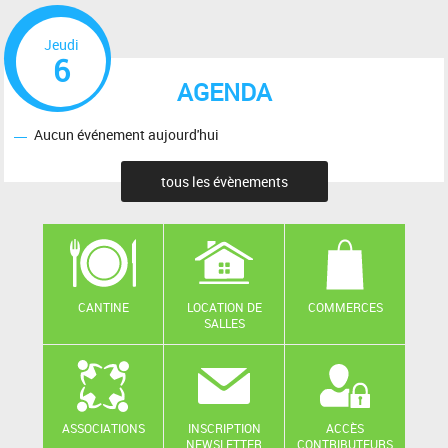
Jeudi
6
AGENDA
Aucun événement aujourd'hui
tous les évènements
CANTINE
LOCATION DE
COMMERCES
SALLES
ASSOCIATIONS
INSCRIPTION
ACCÈS
NEWSLETTER
CONTRIBUTEURS