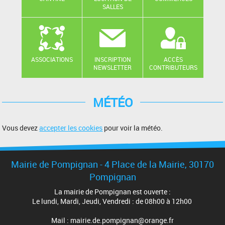
SALLES
ASSOCIATIONS
INSCRIPTION
ACCÈS
NEWSLETTER
CONTRIBUTEURS
MÉTÉO
Vous devez
accepter les cookies
pour voir la météo.
Mairie de Pompignan - 4 Place de la Mairie, 30170
Pompignan
La mairie de Pompignan est ouverte :
Le lundi, Mardi, Jeudi, Vendredi : de 08h00 à 12h00
Mail : mairie.de.pompignan@orange.fr