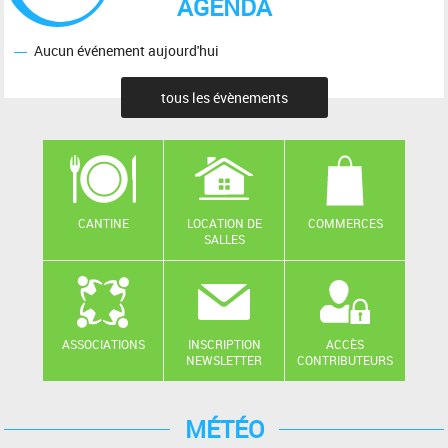
AGENDA
Aucun événement aujourd'hui
tous les évènements
CANTINE
LOCATION DE
COMMERCES
SALLES
ASSOCIATIONS
INSCRIPTION
ACCÈS
NEWSLETTER
CONTRIBUTEURS
MÉTÉO