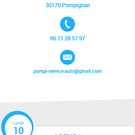
30170 Pompignan
Tél. :
06 21 28 57 97
E-mail :
pompi-service-auto@gmail.com
Lundi
10