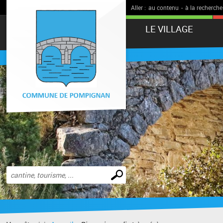
Aller :
au contenu
-
à la recherche
LE VILLAGE
Effectuer
une
recherche