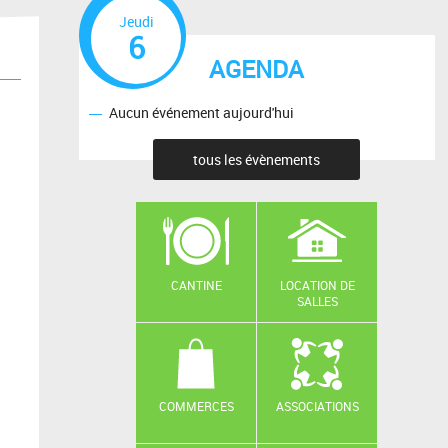
Jeudi
6
AGENDA
Aucun événement aujourd'hui
tous les évènements
CANTINE
LOCATION DE
SALLES
COMMERCES
ASSOCIATIONS