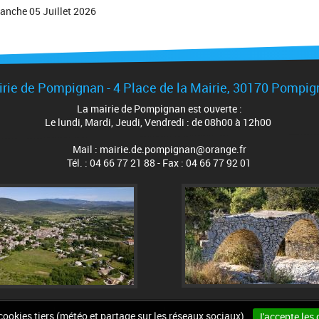
anche 05 Juillet 2026
rie de Pompignan - 4 Place de la Mairie, 30170 Pompi
La mairie de Pompignan est ouverte :
Le lundi, Mardi, Jeudi, Vendredi : de 08h00 à 12h00
Mail : mairie.de.pompignan@orange.fr
Tél. : 04 66 77 21 88 - Fax : 04 66 77 92 01
 cookies tiers (météo et partage sur les réseaux sociaux).
J'accepte les 
n du site
Mentions légales
Accessibilité
Cookies