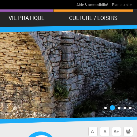
Aide & accessibilité
|
Plan du site
VIE PRATIQUE
CULTURE / LOISIRS
A-
A
A+
I