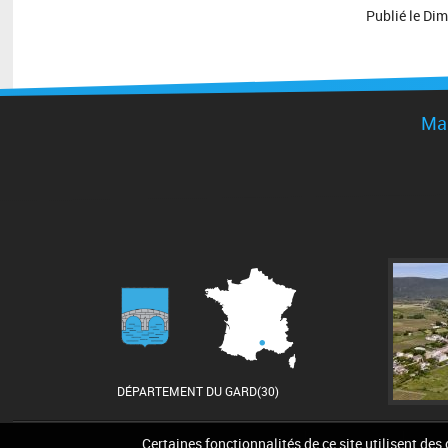
Publié le
Dim
Mai
DÉPARTEMENT DU GARD(30)
Certaines fonctionnalités de ce site utilisent des
Accueil
Contact
Pla