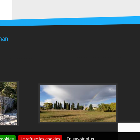
gnan
cookies
Je refuse les cookies
En savoir plus
Site internet pour communes