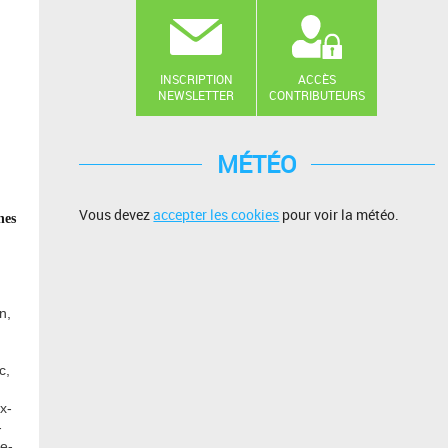
INSCRIPTION
ACCÈS
NEWSLETTER
CONTRIBUTEURS
MÉTÉO
Vous devez
accepter les cookies
pour voir la météo.
nes
n,
,
c,
x-
-
e-