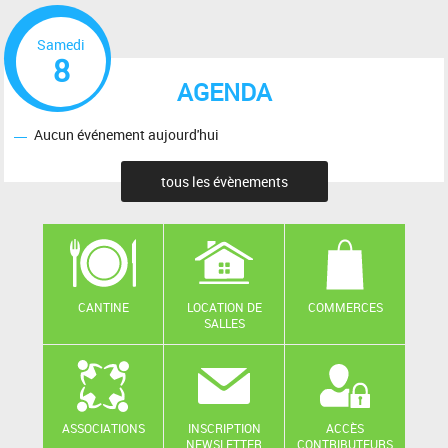
Samedi
8
AGENDA
Aucun événement aujourd'hui
tous les évènements
CANTINE
LOCATION DE
COMMERCES
SALLES
ASSOCIATIONS
INSCRIPTION
ACCÈS
NEWSLETTER
CONTRIBUTEURS