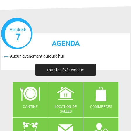
Vendredi
7
AGENDA
Aucun événement aujourd'hui
tous les évènements
CANTINE
LOCATION DE
COMMERCES
SALLES