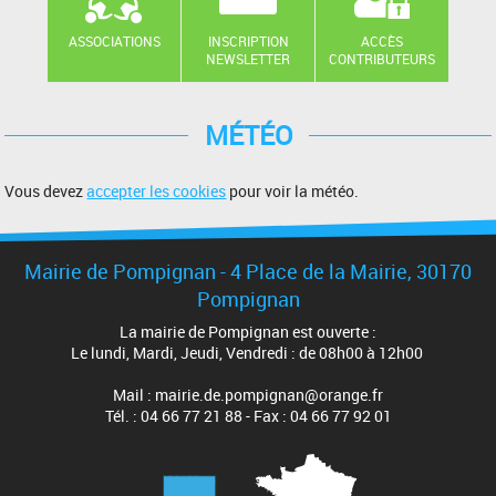
ASSOCIATIONS
INSCRIPTION
ACCÈS
NEWSLETTER
CONTRIBUTEURS
MÉTÉO
Vous devez
accepter les cookies
pour voir la météo.
Mairie de Pompignan - 4 Place de la Mairie, 30170
Pompignan
La mairie de Pompignan est ouverte :
Le lundi, Mardi, Jeudi, Vendredi : de 08h00 à 12h00
Mail : mairie.de.pompignan@orange.fr
Tél. : 04 66 77 21 88 - Fax : 04 66 77 92 01