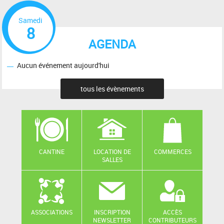
Samedi
8
AGENDA
Aucun événement aujourd'hui
tous les évènements
CANTINE
LOCATION DE
COMMERCES
SALLES
ASSOCIATIONS
INSCRIPTION
ACCÈS
NEWSLETTER
CONTRIBUTEURS