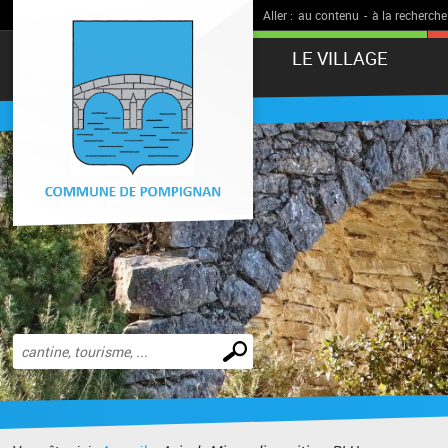
Aller :
au contenu
-
à la recherche
LE VILLAGE
Effectuer
une
recherche