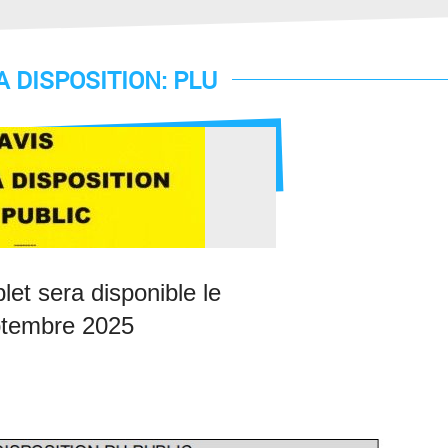
A DISPOSITION: PLU
let sera disponible le
ptembre 2025