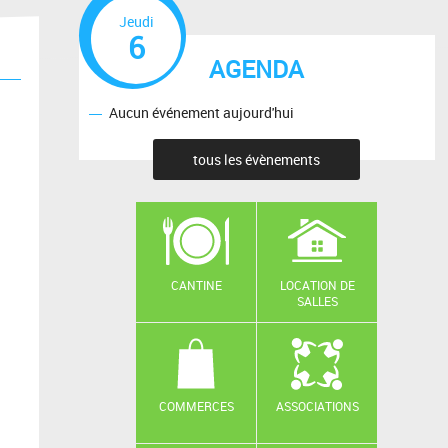
Jeudi
6
AGENDA
Aucun événement aujourd'hui
tous les évènements
CANTINE
LOCATION DE
SALLES
COMMERCES
ASSOCIATIONS