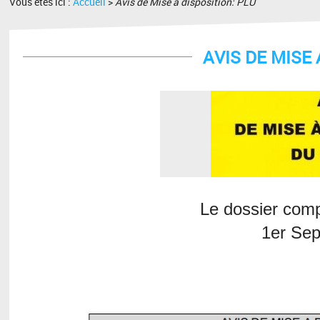
Vous êtes ici :
Accueil
>
Avis de Mise a disposition: PLU
AVIS DE MISE 
Le dossier comp
1er Se