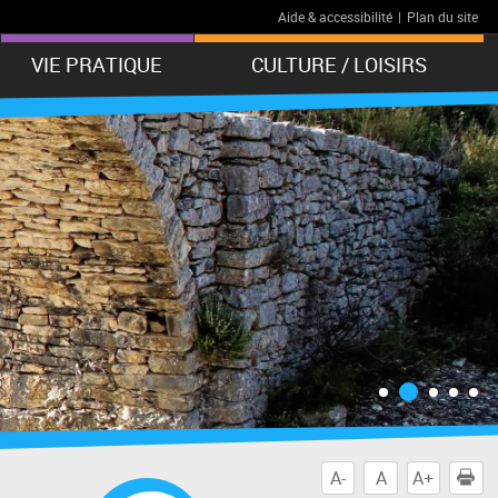
Aide & accessibilité
|
Plan du site
VIE PRATIQUE
CULTURE / LOISIRS
A-
A
A+
I